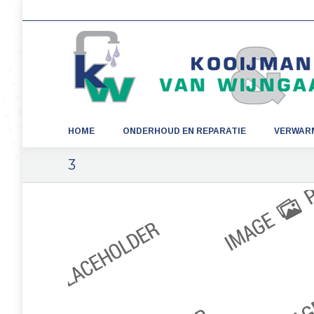
HOME
ONDERHOUD EN REPARATIE
VERWAR
3
Je bent hier: