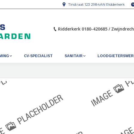
Tinstraat 123 2984AN Ridderkerk
Ridderkerk 0180-420685 / Zwijndrec
MING
CV-SPECIALIST
SANITAIR
LOODGIETERSWER