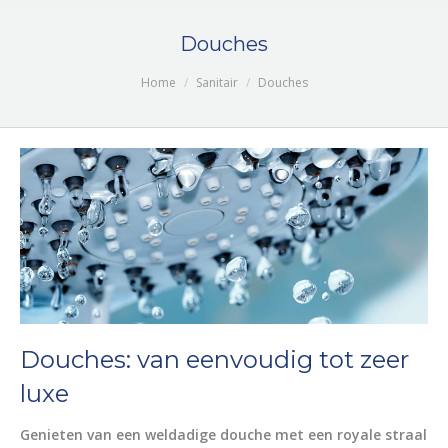
Douches
Je bent hier:
Home
Sanitair
Douches
Douches: van eenvoudig tot zeer
luxe
Genieten van een weldadige douche met een royale straal