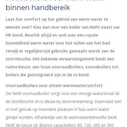
binnen handbereik
Laat het comfort op het gebied van warm water te
wensen over? Kies dan voor een boiler van Nefit naast uw
HR-ketel. Beschik altijd en snel over een royale
hoeveelheid warm water voor het vullen van het bad
terwijl er tegelijkertijd gebruikt gemaakt wordt van de
stortdouche. Het bekende verwarmingsmerk biedt een
ruime keuze: van losse voorraadboilers, zonneboilers tot
boilers die geïntegreerd zijn in de cv-ketel.
Voorraadboilers voor ultiem warmwatercomfort
De Nefit voorraadboiler zorgt voor een stevige waterstraal uit
de stortdouche en is ideaal bij vloerverwarming. Daarnaast kan
er met gemak op meerdere plaatsen in huis warm water
getapt worden. Afhankelijk van de warmwaterbehoefte biedt
Nefit de keuze uit diverse capaciteiten: 80, 120, 200 en 300