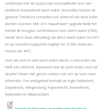
combinatie met de QuickLoad voorraadboiler voor een
eindeloze hoeveelheid warm water. Bovendien kunnen de
‘gewone’ TrendLine toestellen ook achteraf van deze boiler
worden voorzien. Met zo’n “AquaPower’’ upgrade biedt het
toestel de hoogste comfortklasse voor warm water (CW6).
Geniet door deze uitbreiding van direct warm water tot 65°C
en op meerdere tappunten tegelijk tot 23 liter water per
minuut van 40°C.
Voor wie snel en veel warm water wenst, is een boiler van
Nefit een uitkomst. Benieuwd naar de juiste boiler voor uw
situatie? Neem dan gerust contact met ons op voor meer
informatie. Ons werkgebied bestrijkt de regio Ridderkerk,
Zwijndrecht, Hillegersberg, Papendrecht, Barendrecht,
Rotterdam en Alblasserdam.
Download de boilers en buffervaten brochure