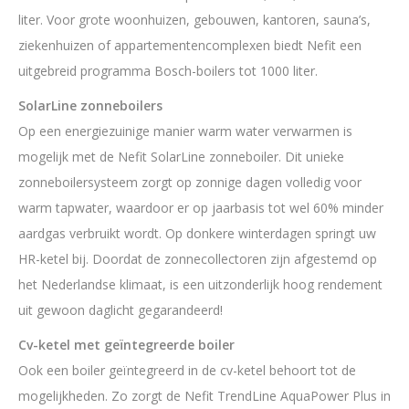
liter. Voor grote woonhuizen, gebouwen, kantoren, sauna’s,
ziekenhuizen of appartementencomplexen biedt Nefit een
uitgebreid programma Bosch-boilers tot 1000 liter.
SolarLine zonneboilers
Op een energiezuinige manier warm water verwarmen is
mogelijk met de Nefit SolarLine zonneboiler. Dit unieke
zonneboilersysteem zorgt op zonnige dagen volledig voor
warm tapwater, waardoor er op jaarbasis tot wel 60% minder
aardgas verbruikt wordt. Op donkere winterdagen springt uw
HR-ketel bij. Doordat de zonnecollectoren zijn afgestemd op
het Nederlandse klimaat, is een uitzonderlijk hoog rendement
uit gewoon daglicht gegarandeerd!
Cv-ketel met geïntegreerde boiler
Ook een boiler geïntegreerd in de cv-ketel behoort tot de
mogelijkheden. Zo zorgt de Nefit TrendLine AquaPower Plus in