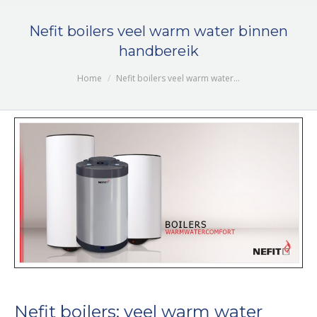
Nefit boilers veel warm water binnen
handbereik
Je bent hier:
Home
Nefit boilers veel warm water…
Nefit boilers: veel warm water