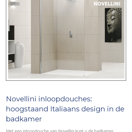
Novellini inloopdouches:
hoogstaand Italiaans design in de
badkamer
Met een inloopdouche van Novellini kunt u de badkamer