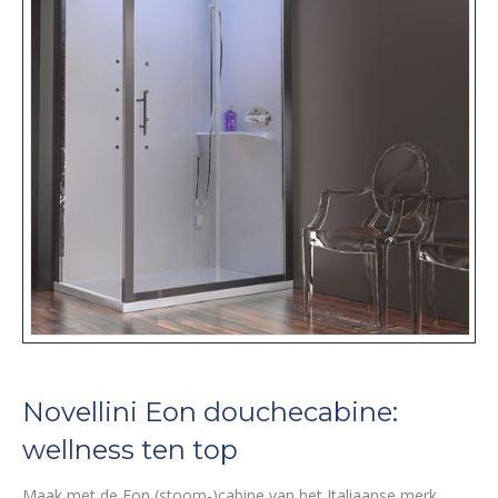
Novellini Eon douchecabine:
wellness ten top
Maak met de Eon (stoom-)cabine van het Italiaanse merk