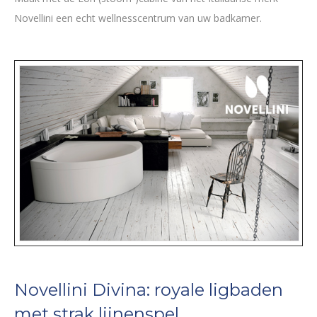
Novellini een echt wellnesscentrum van uw badkamer.
Novellini Divina: royale ligbaden
met strak lijnenspel