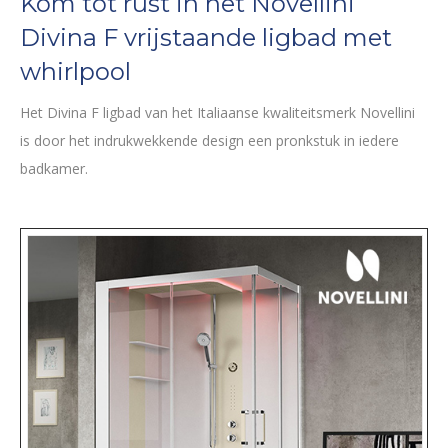
Kom tot rust in het Novellini
Divina F vrijstaande ligbad met
whirlpool
Het Divina F ligbad van het Italiaanse kwaliteitsmerk Novellini
is door het indrukwekkende design een pronkstuk in iedere
badkamer.